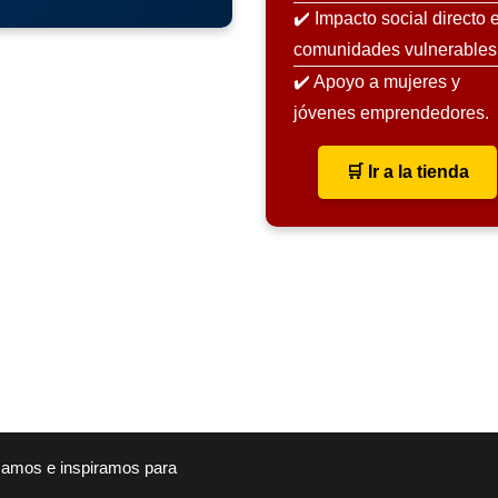
✔️ Impacto social directo 
comunidades vulnerables
✔️ Apoyo a mujeres y
jóvenes emprendedores.
🛒 Ir a la tienda
mamos e inspiramos para