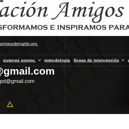
amigosdemartin.org.
quienes somos.
metodología
líneas de intervención
d@gmail.com
s.fpd@gmail.com