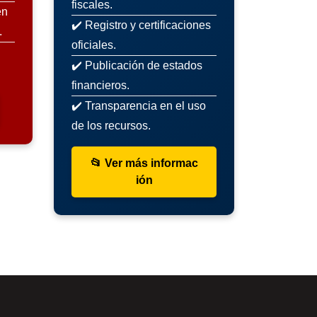
fiscales.
en
✔️ Registro y certificaciones
.
oficiales.
✔️ Publicación de estados
financieros.
✔️ Transparencia en el uso
de los recursos.
📂 Ver más informac
ión